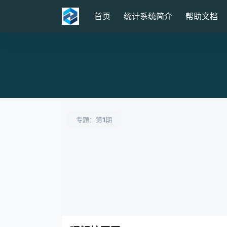
首页
统计系统简介
帮助文档
专题：第
1
期