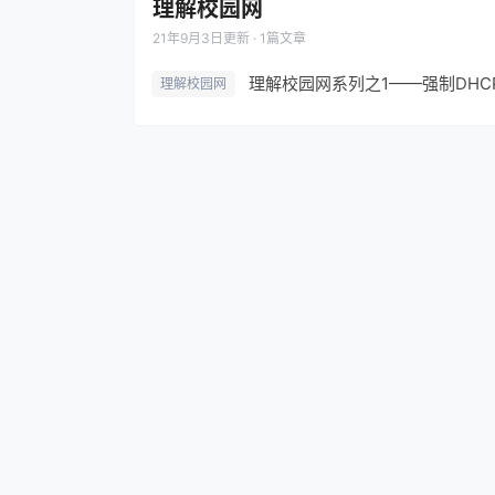
理解校园网
21年9月3日
更新 · 1篇文章
理解校园网系列之1——强制DHC
理解校园网